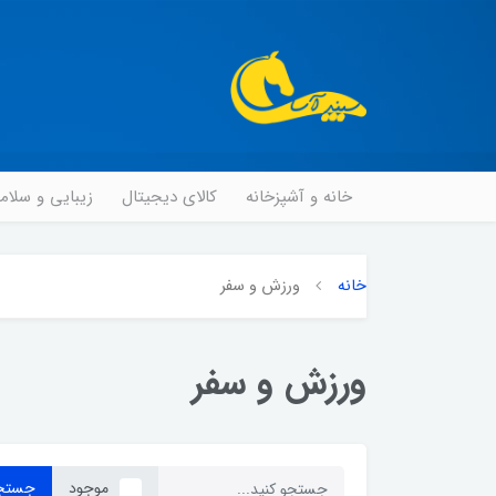
خانه و آشپزخانه
کالای دیجیتال
زیبایی و سلا
خانه
ورزش و سفر
ورزش و سفر
موجود
جستج