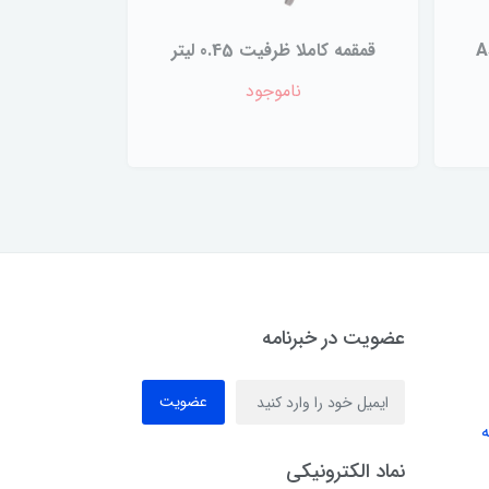
قمقمه کاملا ظرفیت 0.45 لیتر
ناموجود
عضویت در خبرنامه
عضویت
ه
نماد الکترونیکی