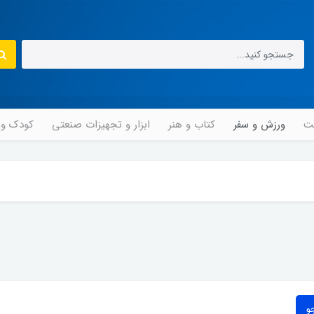
مت
ورزش و سفر
کتاب و هنر
ابزار و تجهیزات صنعتی
کودک و ن
و