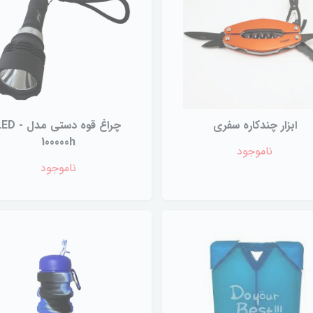
ابزار چندکاره سفری
چراغ قوه دستی مدل ED
100000h
ناموجود
ناموجود