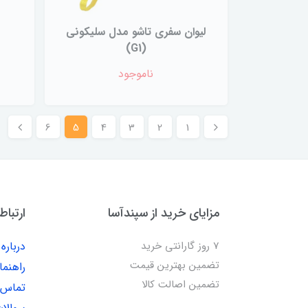
لیوان سفری تاشو مدل سلیکونی
(G1)
ناموجود
6
5
4
3
2
1
مزایای خرید از سپندآسا
ارتباط
7 روز گارانتی خرید
درباره 
تضمین بهترین قیمت
راهنما
تضمین اصالت کالا
تماس ب