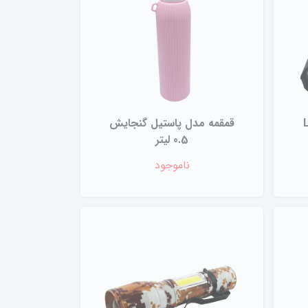
L -
قمقمه مدل پاستیل گنجایش
0.5 لیتر
ناموجود