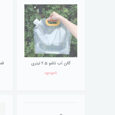
گالن آب تاشو 2.5 لیتری
ناموجود