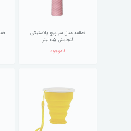
قمقمه مدل سر پیچ پلاستیکی
گنجایش 0.5 لیتر
ناموجود