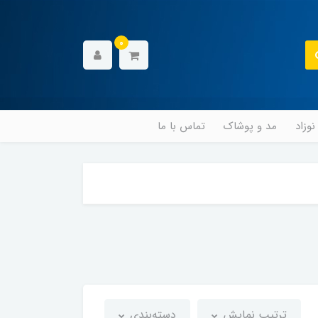
0
وزاد
مد و پوشاک
تماس با ما
ترتیب نمایش
دسته‌بندی