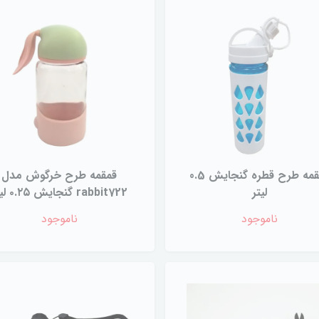
قمقمه طرح قطره گنجایش 0.5
قمقمه طرح خرگوش مدل
لیتر
rabbit722 گنجایش ۰.۲۵ لیتر
ناموجود
ناموجود