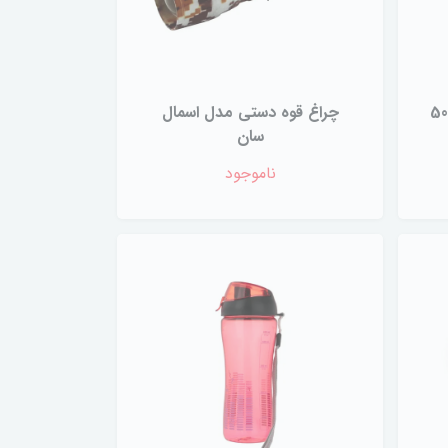
ل تاشو سیلیکونی 500
چراغ قوه دستی مدل اسمال
سان
ناموجود