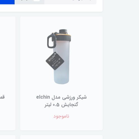
شیکر ورزشی مدل elchin
گنجایش 0.5 لیتر
ناموجود