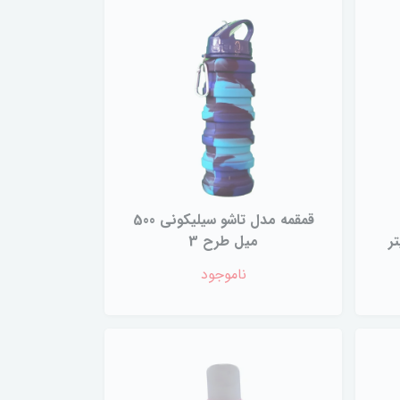
قمقمه مدل تاشو سیلیکونی 500
میل طرح 3
ناموجود