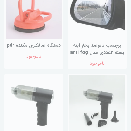
برچسب نانوضد بخار آینه
دستگاه صافکاری مکنده pdr
بسته 2عددی مدل anti fog
ناموجود
ناموجود