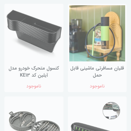
قلیان مسافرتی ماشینی قابل
کنسول متحرک خودرو مدل
حمل
آیلین کد KE13
ناموجود
ناموجود