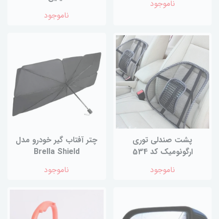
ناموجود
ناموجود
پشت صندلی توری
چتر آفتاب گیر خودرو مدل
ارگونومیک کد 534
Brella Shield
ناموجود
ناموجود