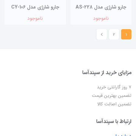
جارو شارژی مدل AS-228
جارو شارژی مدل CY-106
ناموجود
ناموجود
2
1
مزایای خرید از سپندآسا
7 روز گارانتی خرید
تضمین بهترین قیمت
تضمین اصالت کالا
ارتباط با سپندآسا