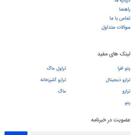
درباره ما
راهنما
تماس با ما
سوالات متداول
لینک های مفید
پتو افرا
تراول ماگ
ترازو دیجیتال
ترازو آشپزخانه
ترازو
ماگ
پتو
عضویت در خبرنامه