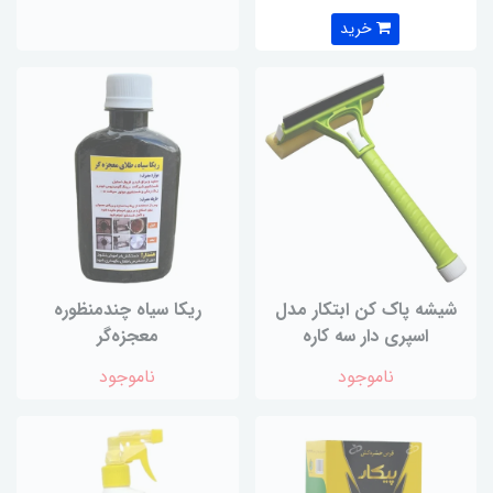
خرید
شیشه پاک کن ابتکار مدل
ریکا سیاه چندمنظوره
اسپری دار سه کاره
معجزه‌گر
ناموجود
ناموجود