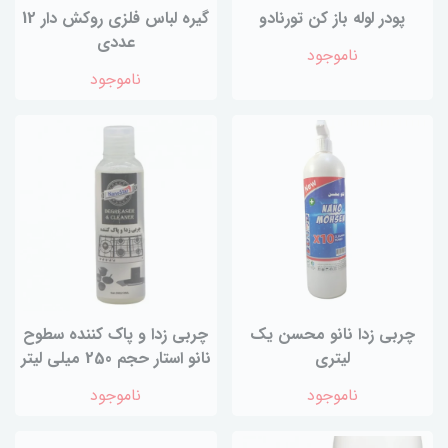
پودر لوله باز کن تورنادو
گیره لباس فلزی روکش دار 12
عددی
ناموجود
ناموجود
چربی زدا نانو محسن یک
چربی زدا و پاک کننده سطوح
لیتری
نانو استار حجم 250 میلی لیتر
ناموجود
ناموجود