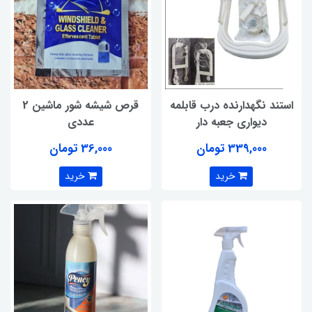
استند نگهدارنده درب قابلمه
قرص شیشه شور ماشین 2
دیواری جعبه دار
عددی
339,000 تومان
36,000 تومان
خرید
خرید