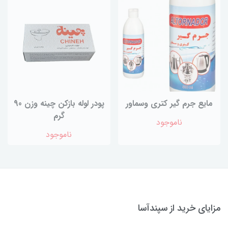
مایع جرم گیر کتری وسماور
پودر لوله بازکن چینه وزن 90
گرم
ناموجود
ناموجود
مزایای خرید از سپندآسا