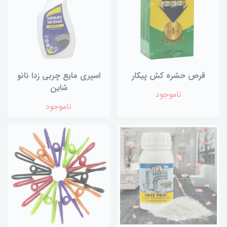
قرص حشره کش پیکار
اسپری مایع چربی زدا نانو
شاین
ناموجود
ناموجود