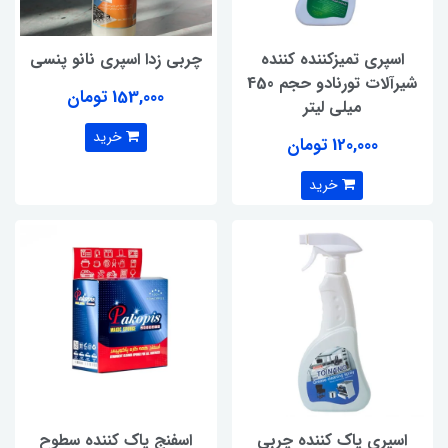
اسپری تمیزکننده‏ کننده
چربی زدا اسپری نانو پنسی
شیرآلات تورنادو حجم 450
153,000 تومان
میلی لیتر
خرید
120,000 تومان
خرید
اسپری پاک کننده چربی
اسفنج پاک کننده سطوح