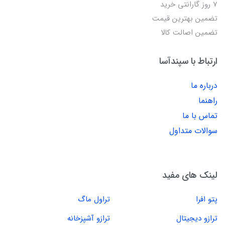
7 روز گارانتی خرید
تضمین بهترین قیمت
تضمین اصالت کالا
ارتباط با سپندآسا
درباره ما
راهنما
تماس با ما
سوالات متداول
لینک های مفید
پتو افرا
تراول ماگ
ترازو دیجیتال
ترازو آشپزخانه