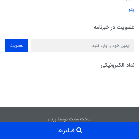
پتو
عضویت در خبرنامه
عضویت
نماد الکترونیکی
ساخت سایت توسط
پرتال
فیلترها