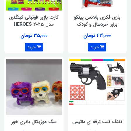
بازی فکری بالانس پینگو
کارت بازی فوتبالی کینگدی
برای خردسال و کودک
مدل HEROES 2025
421,000 تومان
35,000 تومان
خرید
خرید
تفنگ کلت ترقه ای داتیس
سگ موزیکال باتری خور