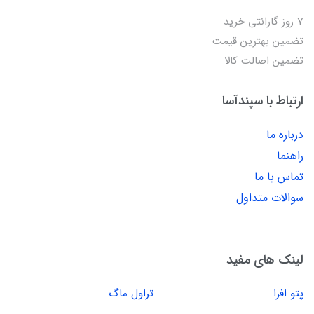
7 روز گارانتی خرید
تضمین بهترین قیمت
تضمین اصالت کالا
ارتباط با سپندآسا
درباره ما
راهنما
تماس با ما
سوالات متداول
لینک های مفید
پتو افرا
تراول ماگ