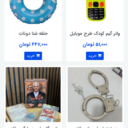
واتر گیم کودک طرح موبایل
حلقه شنا دونات
51,000 تومان
447,000 تومان
خرید
خرید