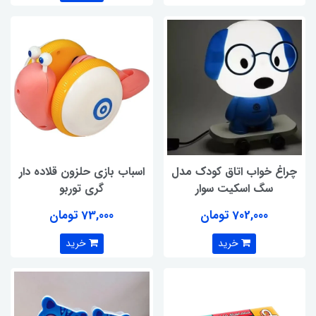
چراغ خواب اتاق کودک مدل
اسباب بازی حلزون قلاده دار
سگ اسکیت سوار
گری توربو
702,000 تومان
73,000 تومان
خرید
خرید