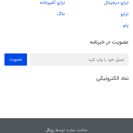
ترازو دیجیتال
ترازو آشپزخانه
ترازو
ماگ
پتو
عضویت در خبرنامه
عضویت
نماد الکترونیکی
ساخت سایت توسط
پرتال