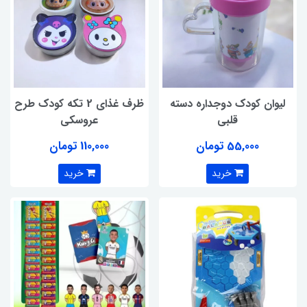
لیوان کودک دوجداره دسته
ظرف غذای 2 تکه کودک طرح
قلبی
عروسکی
55,000 تومان
110,000 تومان
خرید
خرید