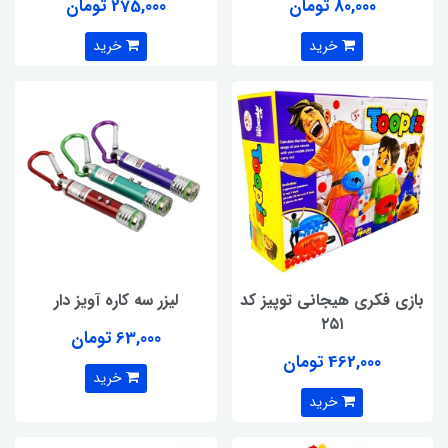
80,000 تومان
275,000 تومان
خرید
خرید
بازی فکری هیجانی توپیز کد
لیزر سه کاره آویز دار
۲۵۱
63,000 تومان
462,000 تومان
خرید
خرید