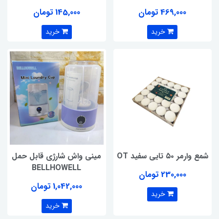
469,000 تومان
145,000 تومان
خرید
خرید
شمع وارمر ۵۰ تایی سفید OT
مینی واش شارژی قابل حمل
BELLHOWELL
230,000 تومان
1,042,000 تومان
خرید
خرید