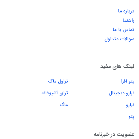
درباره ما
راهنما
تماس با ما
سوالات متداول
لینک های مفید
پتو افرا
تراول ماگ
ترازو دیجیتال
ترازو آشپزخانه
ترازو
ماگ
پتو
عضویت در خبرنامه