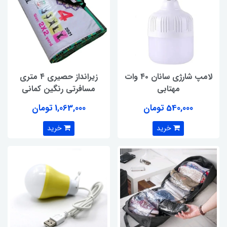
لامپ شارژی سانان ۴۰ وات
زیرانداز حصیری ۴ متری
مهتابی
مسافرتی رنگین کمانی
540,000 تومان
1,063,000 تومان
خرید
خرید