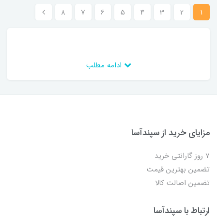
8
7
6
5
4
3
2
1
ادامه مطلب
مزایای خرید از سپندآسا
7 روز گارانتی خرید
تضمین بهترین قیمت
تضمین اصالت کالا
ارتباط با سپندآسا