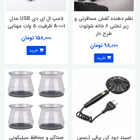
نظم دهنده کفش مسافرتی و
لامپ ال ای دی USB مدل
زیر تختی 6 خانه شوتوت
A-001 ظرفیت ۵ وات مهتابی
طرح دار
158,000 تومان
98,000 تومان
خرید
خرید
اسپند دود کن برقی آرسس
صداگیر و محافظ سیلیکونی