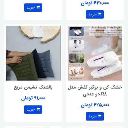
430,000 تومان
خرید
خرید
خشک کن و بوگیر کفش مدل
بالشتک نشیمن مربع
R8 دو عددی
91,000 تومان
625,000 تومان
خرید
خرید