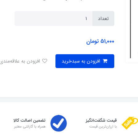
تعداد
51,000
تومان
افزودن به سبدخرید
افزودن به علاقه‌مندی
قیمت شگفت‌انگیز
تضمین اصالت کالا
با ارزان‌ترین قیمت
همراه با گارانتی معتبر