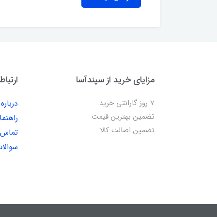
مزایای خرید از سپندآسا
ارتباط
7 روز گارانتی خرید
درباره 
تضمین بهترین قیمت
راهنما
تضمین اصالت کالا
تماس ب
سوالات