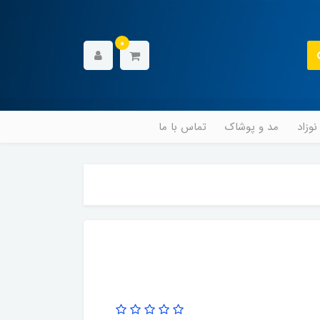
0
وزاد
مد و پوشاک
تماس با ما