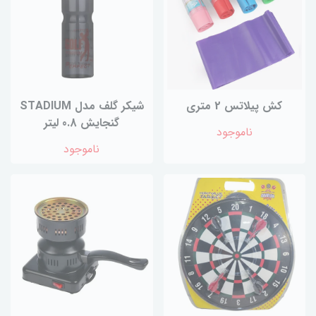
کش پیلاتس 2 متری
شیکر گلف مدل STADIUM
گنجایش 0.8 لیتر
ناموجود
ناموجود