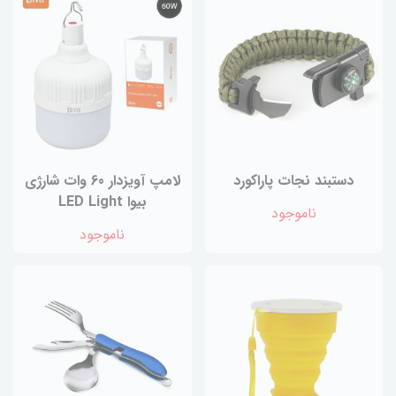
دستبند نجات پاراکورد
لامپ آویزدار 60 وات شارژی
بیوا LED Light
ناموجود
ناموجود