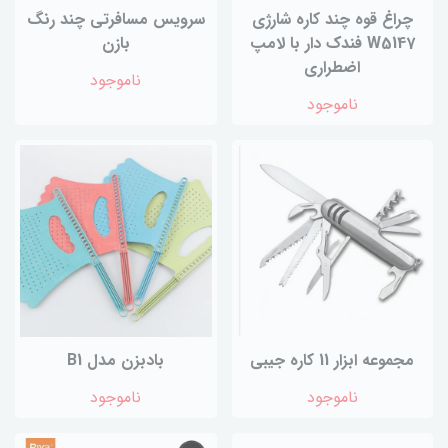
چراغ قوه چند کاره شارژی
سرویس مسافرتی چند رنگ
W5147 فندک دار با لامپ
بازن
اضطراری
ناموجود
ناموجود
مجموعه ابزار 11 کاره جیبی
بادبزن مدل B1
ناموجود
ناموجود