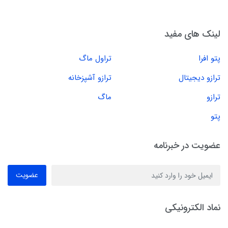
لینک های مفید
پتو افرا
تراول ماگ
ترازو دیجیتال
ترازو آشپزخانه
ترازو
ماگ
پتو
عضویت در خبرنامه
عضویت
نماد الکترونیکی