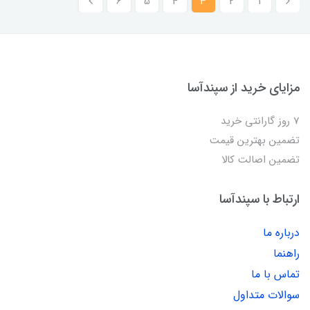
6
5
4
3
2
1
مزایای خرید از سپندآسا
7 روز گارانتی خرید
تضمین بهترین قیمت
تضمین اصالت کالا
ارتباط با سپندآسا
درباره ما
راهنما
تماس با ما
سوالات متداول