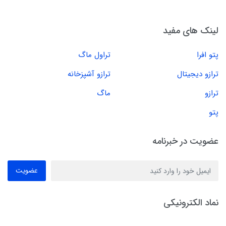
لینک های مفید
پتو افرا
تراول ماگ
ترازو دیجیتال
ترازو آشپزخانه
ترازو
ماگ
پتو
عضویت در خبرنامه
عضویت
نماد الکترونیکی