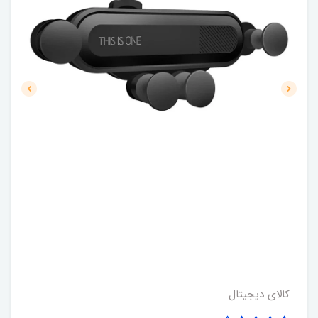
کالای دیجیتال