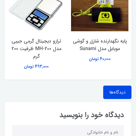
پایه نگهدارنده شارژر و گوشی
ترازو دیجیتال گرمی جیبی
موبایل مدل Sunami
مدل MH-200 ظرفیت 200
گرم
40,000 تومان
493,000 تومان
دیدگاه‌ها
دیدگاه خود را بنویسید