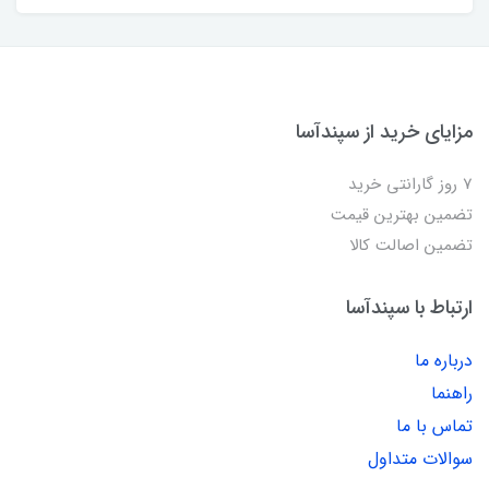
مزایای خرید از سپندآسا
7 روز گارانتی خرید
تضمین بهترین قیمت
تضمین اصالت کالا
ارتباط با سپندآسا
درباره ما
راهنما
تماس با ما
سوالات متداول