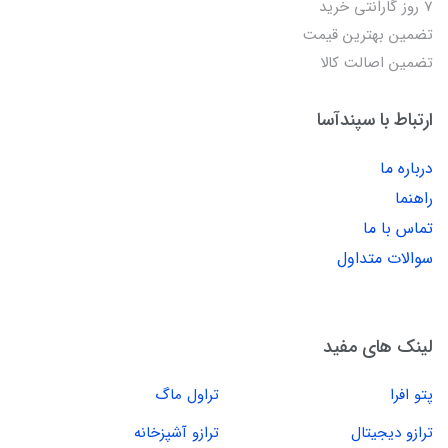
7 روز گارانتی خرید
تضمین بهترین قیمت
تضمین اصالت کالا
ارتباط با سپندآسا
درباره ما
راهنما
تماس با ما
سوالات متداول
لینک های مفید
پتو افرا
تراول ماگ
ترازو دیجیتال
ترازو آشپزخانه