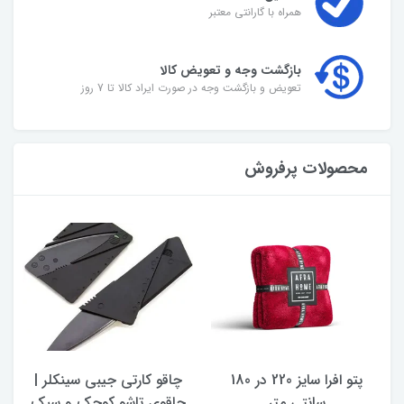
همراه با گارانتی معتبر
بازگشت وجه و تعویض کالا
تعویض و بازگشت وجه در صورت ایراد کالا تا 7 روز
محصولات پرفروش
پتو افرا سایز 220 در 180
چاقو کارتی جیبی سینکلر |
سانتی متر
چاقوی تاشو کوچک و سبک