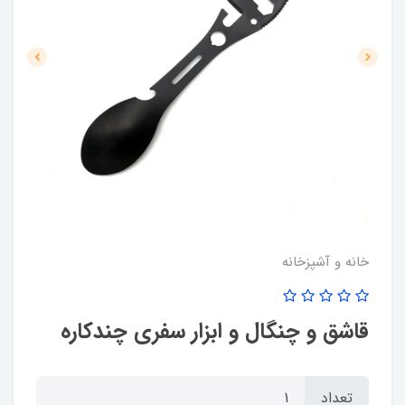
خانه و آشپزخانه
قاشق و چنگال و ابزار سفری چندکاره
تعداد