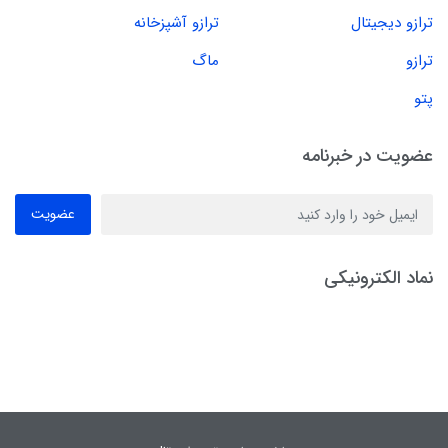
ترازو دیجیتال
ترازو آشپزخانه
ترازو
ماگ
پتو
عضویت در خبرنامه
عضویت
نماد الکترونیکی