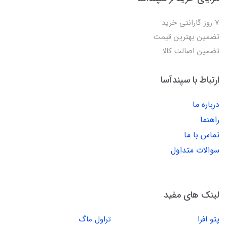
7 روز گارانتی خرید
تضمین بهترین قیمت
تضمین اصالت کالا
ارتباط با سپندآسا
درباره ما
راهنما
تماس با ما
سوالات متداول
لینک های مفید
پتو افرا
تراول ماگ