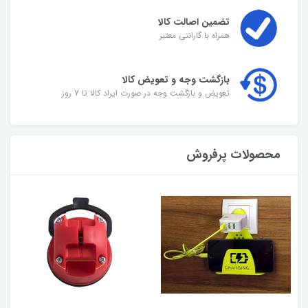
تضمین اصالت کالا
همراه با گارانتی معتبر
بازگشت وجه و تعویض کالا
تعویض و بازگشت وجه در صورت ایراد کالا تا 7 روز
محصولات پرفروش