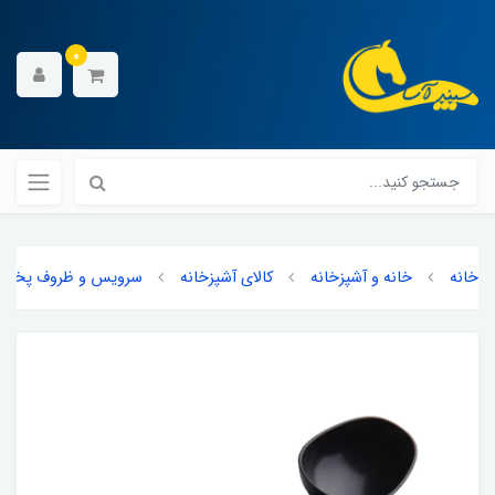
0
خانه
خانه و آشپزخانه
کالای آشپزخانه
سرویس و ظروف پخت و