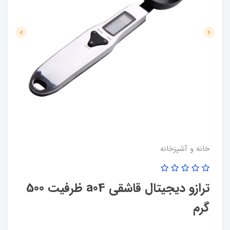
خانه و آشپزخانه
ترازو دیجیتال قاشقی a04 ظرفیت 500
گرم