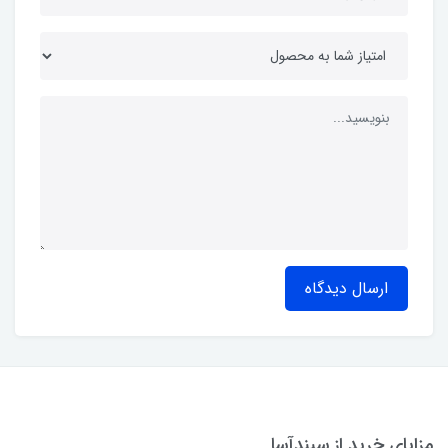
ارسال دیدگاه
مزایای خرید از سپندآسا