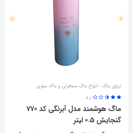
تراول ماگ - انواع ماگ مسافرتی و ماگ سفری
از 5
ماگ هوشمند مدل آبرنگی کد 770
گنجایش 0.5 لیتر