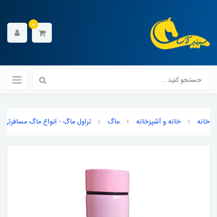
0
خانه
خانه و آشپزخانه
ماگ
تراول ماگ - انواع ماگ مسافرتی