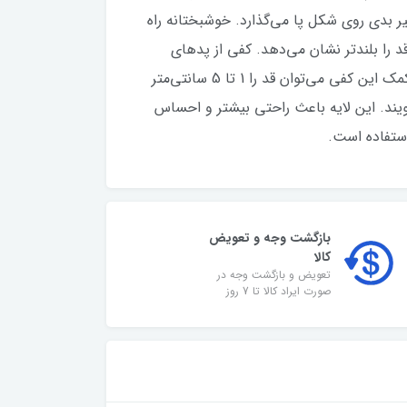
ثیر بدی روی شکل پا می‌گذارد. خوشبختانه راه
 را بلندتر نشان می‌دهد. کفی از پدهای
افزایش قد تشکیل شده است که بنا به شرایط و عمق کفش تا 5 لایه از این پدها را می‌توان داخل کفش قرار داد. به کمک این کفی می‌توان قد را 1 تا 5 سانتی‌متر
ویند. این لایه باعث راحتی بیشتر و احساس
استفاده است.
بازگشت وجه و تعویض
کالا
تعویض و بازگشت وجه در
صورت ایراد کالا تا 7 روز