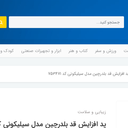
مت
ورزش و سفر
کتاب و هنر
ابزار و تجهیزات صنعتی
کودک و ن
د افزایش قد بلدرچین مدل سیلیکونی کد 753471
زیبایی و سلامت
پد افزایش قد بلدرچین مدل سیلیکونی کد 3471