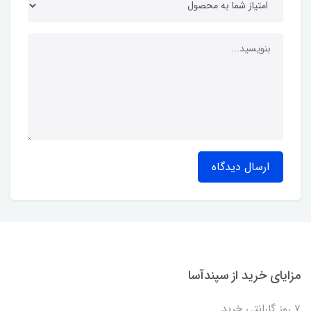
ارسال دیدگاه
مزایای خرید از سپندآسا
7 روز گارانتی خرید