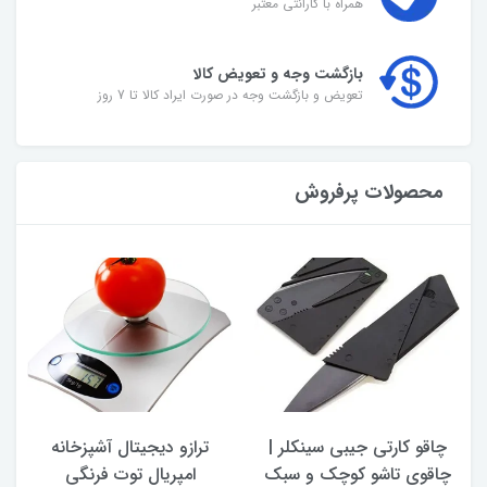
همراه با گارانتی معتبر
بازگشت وجه و تعویض کالا
تعویض و بازگشت وجه در صورت ایراد کالا تا 7 روز
محصولات پرفروش
چاقو کارتی جیبی سینکلر |
ترازو دیجیتال آشپزخانه
چاقوی تاشو کوچک و سبک
امپریال توت فرنگی