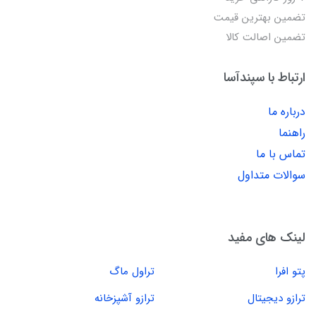
تضمین بهترین قیمت
تضمین اصالت کالا
ارتباط با سپندآسا
درباره ما
راهنما
تماس با ما
سوالات متداول
لینک های مفید
پتو افرا
تراول ماگ
ترازو دیجیتال
ترازو آشپزخانه