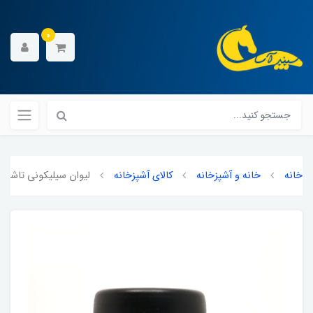
0
خانه
خانه و آشپزخانه
کالای آشپزخانه
لیوان سیلیکونی تاشو د