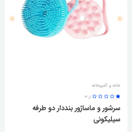
خانه و آشپزخانه
از 3
سرشور و ماساژور بنددار دو طرفه
سیلیکونی