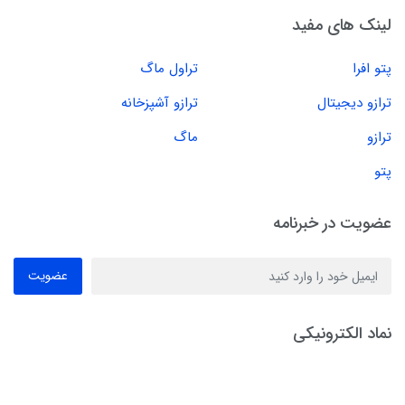
لینک های مفید
پتو افرا
تراول ماگ
ترازو دیجیتال
ترازو آشپزخانه
ترازو
ماگ
پتو
عضویت در خبرنامه
عضویت
نماد الکترونیکی