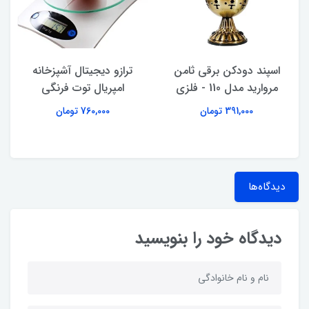
اسپند دودکن برقی ثامن
ترازو دیجیتال آشپزخانه
مروارید مدل 110 - فلزی
امپریال توت فرنگی
391,000 تومان
760,000 تومان
دیدگاه‌ها
دیدگاه خود را بنویسید