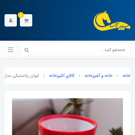
0
خانه
خانه و آشپزخانه
کالای آشپزخانه
لیوان پلاستیکی مدل ق