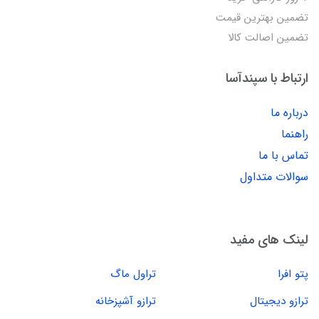
تضمین بهترین قیمت
تضمین اصالت کالا
ارتباط با سپندآسا
درباره ما
راهنما
تماس با ما
سوالات متداول
لینک های مفید
پتو افرا
تراول ماگ
ترازو دیجیتال
ترازو آشپزخانه