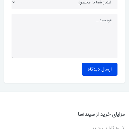
ارسال دیدگاه
مزایای خرید از سپندآسا
7 روز گارانتی خرید