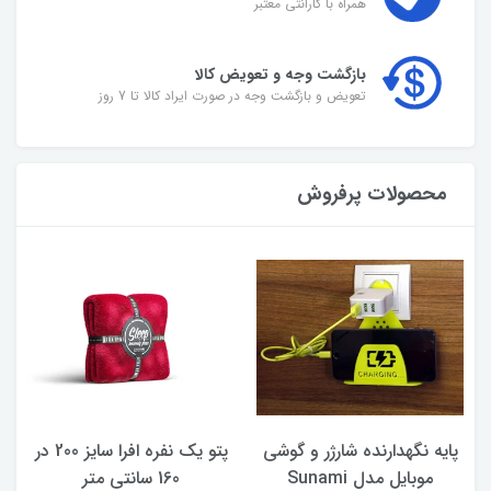
همراه با گارانتی معتبر
بازگشت وجه و تعویض کالا
تعویض و بازگشت وجه در صورت ایراد کالا تا 7 روز
محصولات پرفروش
پایه نگهدارنده شارژر و گوشی
پتو یک نفره افرا سایز 200 در
موبایل مدل Sunami
160 سانتی متر