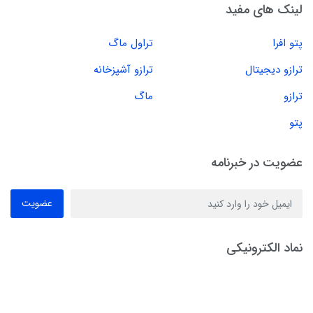
لینک های مفید
پتو افرا
تراول ماگ
ترازو دیجیتال
ترازو آشپزخانه
ترازو
ماگ
پتو
عضویت در خبرنامه
عضویت
نماد الکترونیکی