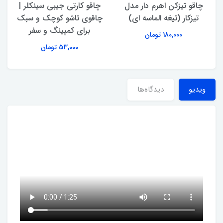
چاقو تیزکن اهرم‌ دار مدل
چاقو کارتی جیبی سینکلر |
تیزکار (تیغه الماسه ای)
چاقوی تاشو کوچک و سبک
برای کمپینگ و سفر
180,000 تومان
53,000 تومان
ویدیو
دیدگاه‌ها