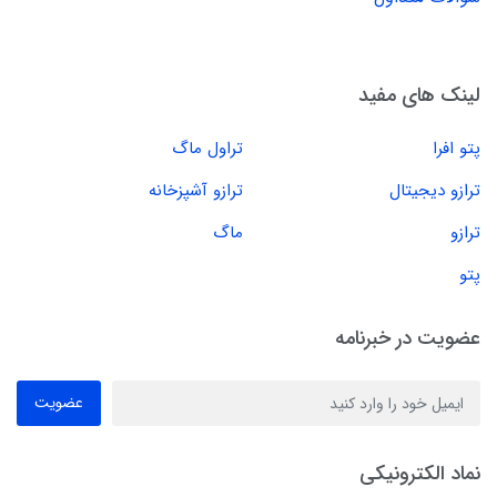
لینک های مفید
پتو افرا
تراول ماگ
ترازو دیجیتال
ترازو آشپزخانه
ترازو
ماگ
پتو
عضویت در خبرنامه
عضویت
نماد الکترونیکی