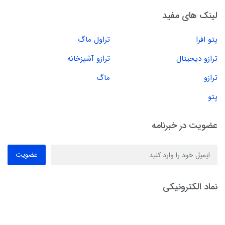
لینک های مفید
پتو افرا
تراول ماگ
ترازو دیجیتال
ترازو آشپزخانه
ترازو
ماگ
پتو
عضویت در خبرنامه
عضویت
نماد الکترونیکی