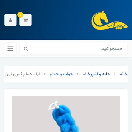
0
خانه
خانه و آشپزخانه
خواب و حمام
لیف حمام کمری توری