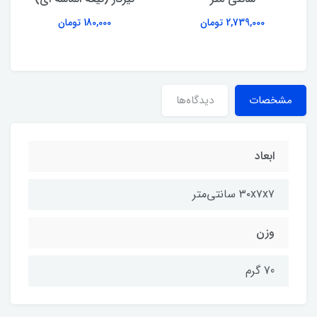
2,739,000 تومان
180,000 تومان
مشخصات
دیدگاه‌ها
ابعاد
۳۰x۷x۷ سانتی‌متر
وزن
70 گرم