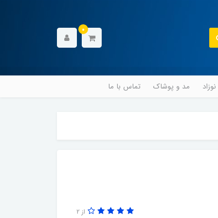
0
وزاد
مد و پوشاک
تماس با ما
از 2