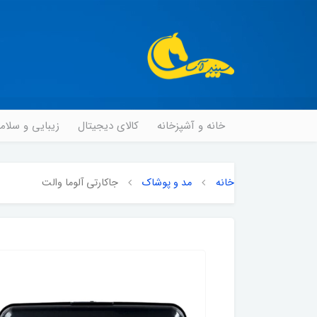
خانه و آشپزخانه
کالای دیجیتال
زیبایی و سلا
خانه
مد و پوشاک
جاکارتی آلوما والت