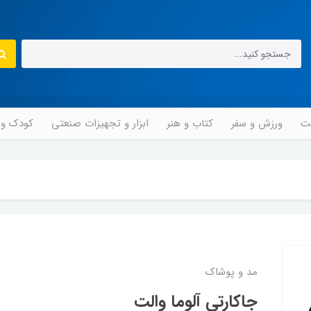
مت
ورزش و سفر
کتاب و هنر
ابزار و تجهیزات صنعتی
کودک و ن
مد و پوشاک
جاکارتی آلوما والت