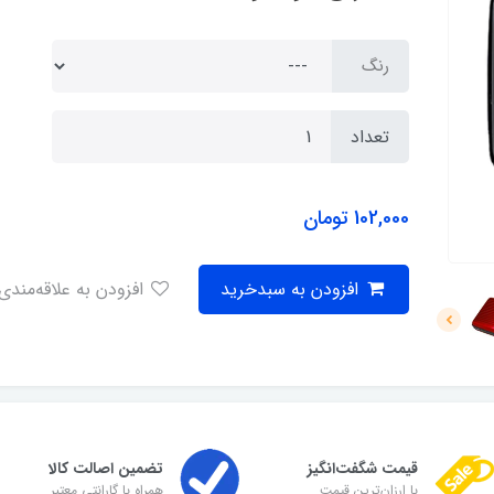
رنگ
تعداد
102,000
تومان
افزودن به سبدخرید
افزودن به علاقه‌مندی
قیمت شگفت‌انگیز
تضمین اصالت کالا
با ارزان‌ترین قیمت
همراه با گارانتی معتبر