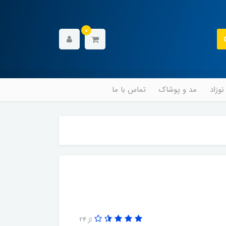
0
وزاد
مد و پوشاک
تماس با ما
از 24