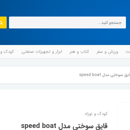
مت
ورزش و سفر
کتاب و هنر
ابزار و تجهیزات صنعتی
کودک و ن
یق سوختی مدل speed boat
کودک و نوزاد
قایق سوختی مدل speed boat