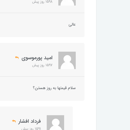
1598 روز پیش
عالی
امید پورموسوی
1597 روز پیش
سلام قیمتها به روز هستن؟
فرداد افشار
1591 روز پیش