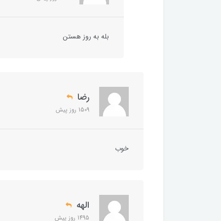
بله به روز هستن
رضا
1509 روز پیش
خوب
الهه
1495 روز پیش