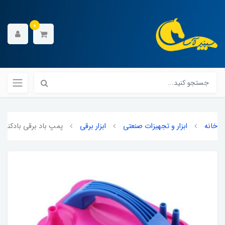
0
خانه
ابزار و تجهیزات صنعتی
ابزار برقی
پمپ باد برقی بادکنک