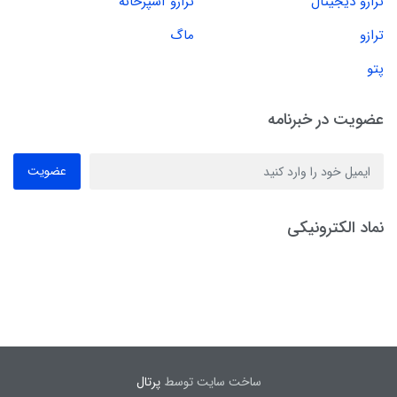
ترازو دیجیتال
ترازو آشپزخانه
ترازو
ماگ
پتو
عضویت در خبرنامه
عضویت
نماد الکترونیکی
ساخت سایت توسط
پرتال