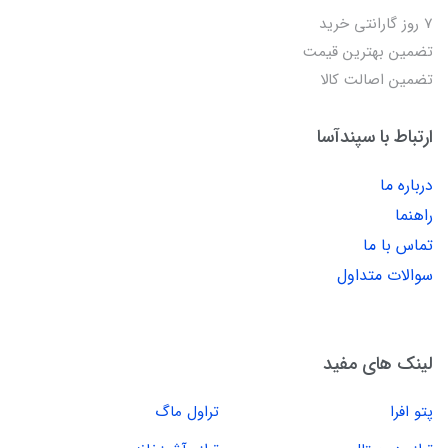
7 روز گارانتی خرید
تضمین بهترین قیمت
تضمین اصالت کالا
ارتباط با سپندآسا
درباره ما
راهنما
تماس با ما
سوالات متداول
لینک های مفید
پتو افرا
تراول ماگ