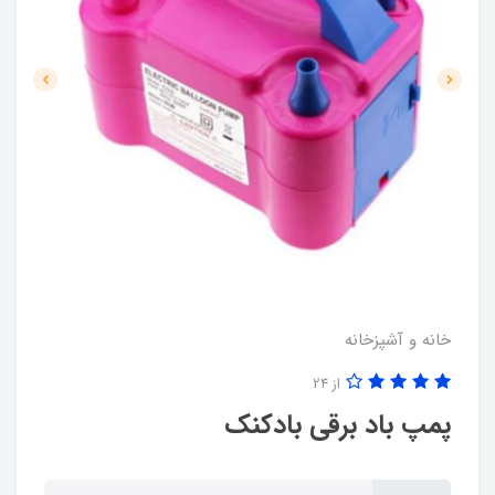
خانه و آشپزخانه
از 24
پمپ باد برقی بادکنک