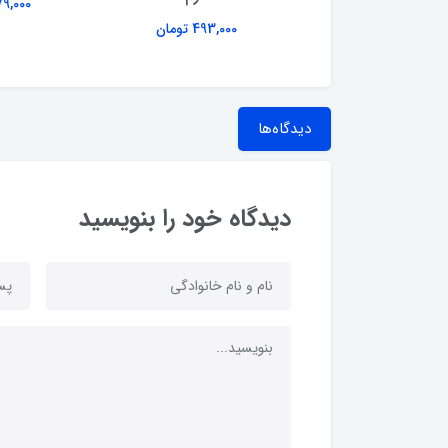
40,000 تومان
2,479,000
493,000 تومان
دیدگاه‌ها
دیدگاه خود را بنویسید