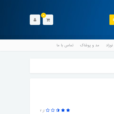
0
وزاد
مد و پوشاک
تماس با ما
از 2