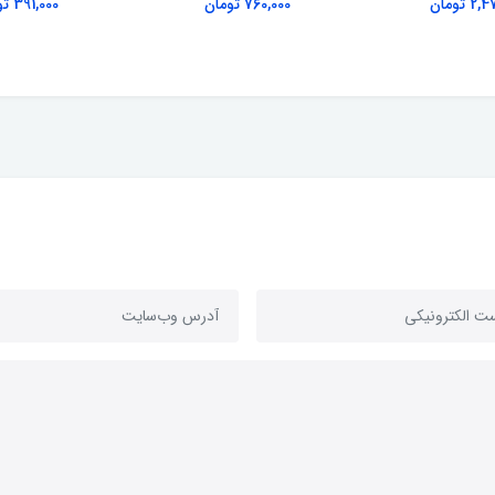
 تومان
760,000 تومان
391,000 تومان