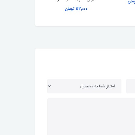
180,000 تومان
53,000 تومان