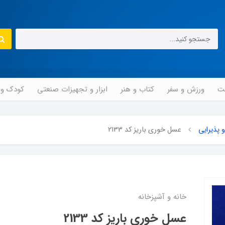
مت
ورزش و سفر
کتاب و هنر
ابزار و تجهیزات صنعتی
کودک و ن
 پذیرایی
عسل خوری باریز کد 2133
خانه و آشپزخانه
عسل خوری باریز کد 2133