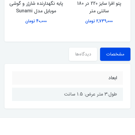
پتو افرا سایز 220 در 180
پایه نگهدارنده شارژر و گوشی
سانتی متر
موبایل مدل Sunami
2,739,000 تومان
40,000 تومان
مشخصات
دیدگاه‌ها
ابعاد
طول:3 متر عرض: 1.5 سانت