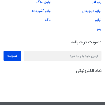
پتو افرا
تراول ماگ
ترازو دیجیتال
ترازو آشپزخانه
ترازو
ماگ
پتو
عضویت در خبرنامه
عضویت
نماد الکترونیکی