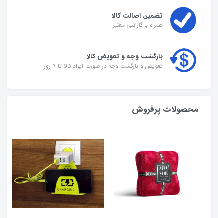
تضمین اصالت کالا
همراه با گارانتی معتبر
بازگشت وجه و تعویض کالا
تعویض و بازگشت وجه در صورت ایراد کالا تا 7 روز
محصولات پرفروش