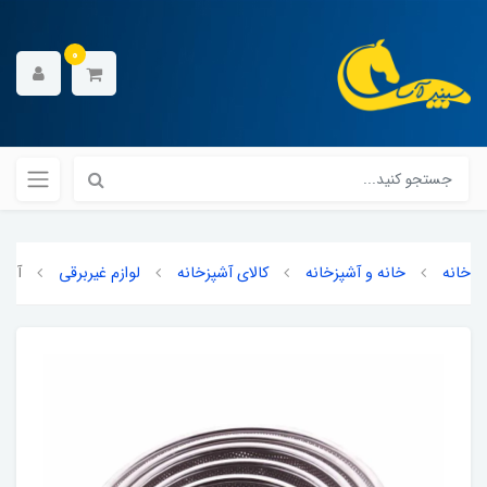
0
خانه
خانه و آشپزخانه
کالای آشپزخانه
لوازم غیربرقی
آبکش مدل 