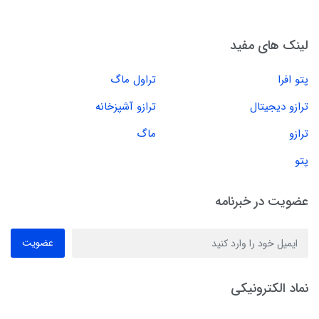
لینک های مفید
پتو افرا
تراول ماگ
ترازو دیجیتال
ترازو آشپزخانه
ترازو
ماگ
پتو
عضویت در خبرنامه
عضویت
نماد الکترونیکی