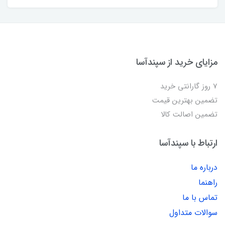
مزایای خرید از سپندآسا
7 روز گارانتی خرید
تضمین بهترین قیمت
تضمین اصالت کالا
ارتباط با سپندآسا
درباره ما
راهنما
تماس با ما
سوالات متداول