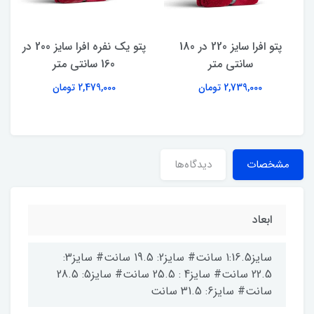
پتو افرا سایز 220 در 180
پتو یک نفره افرا سایز 200 در
سانتی متر
160 سانتی متر
2,739,000 تومان
2,479,000 تومان
مشخصات
دیدگاه‌ها
ابعاد
سایز1:16.5 سانت# سایز2: 19.5 سانت# سایز3:
22.5 سانت# سایز4 : 25.5 سانت# سایز5: 28.5
سانت# سایز6: 31.5 سانت