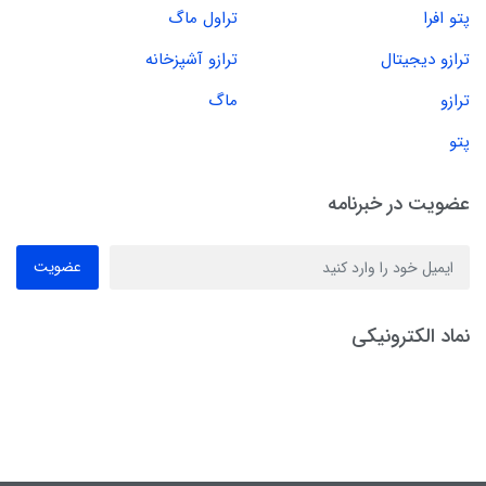
پتو افرا
تراول ماگ
ترازو دیجیتال
ترازو آشپزخانه
ترازو
ماگ
پتو
عضویت در خبرنامه
عضویت
نماد الکترونیکی