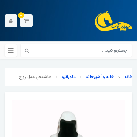
0
خانه
خانه و آشپزخانه
دکوراتیو
جاشمعی مدل روح