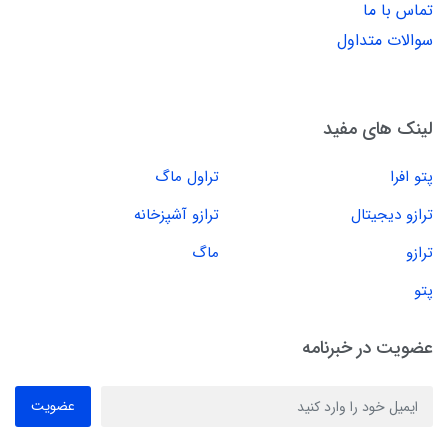
تماس با ما
سوالات متداول
لینک های مفید
پتو افرا
تراول ماگ
ترازو دیجیتال
ترازو آشپزخانه
ترازو
ماگ
پتو
عضویت در خبرنامه
عضویت