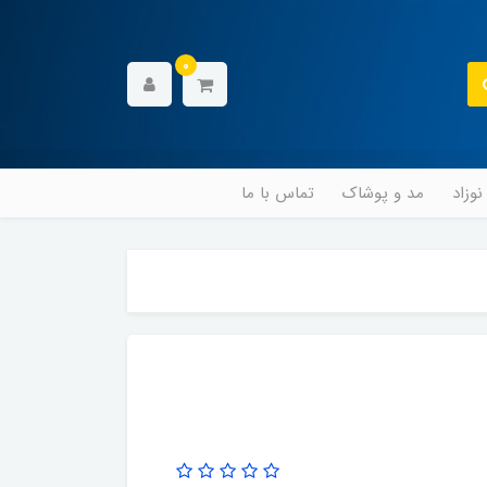
0
وزاد
مد و پوشاک
تماس با ما