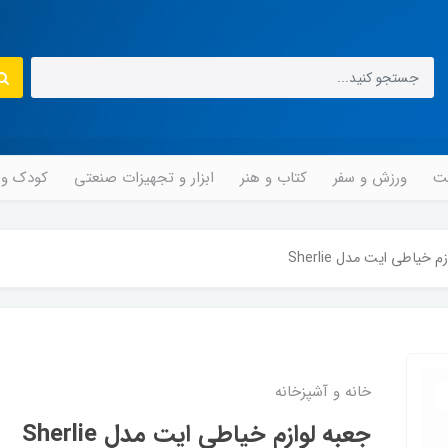
مت
ورزش و سفر
کتاب و هنر
ابزار و تجهیزات صنعتی
کودک و ن
 خیاطی ایت مدل Sherlie
خانه و آشپزخانه
جعبه لوازم خیاطی ایت مدل Sherlie