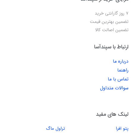
7 روز گارانتی خرید
تضمین بهترین قیمت
تضمین اصالت کالا
ارتباط با سپندآسا
درباره ما
راهنما
تماس با ما
سوالات متداول
لینک های مفید
پتو افرا
تراول ماگ