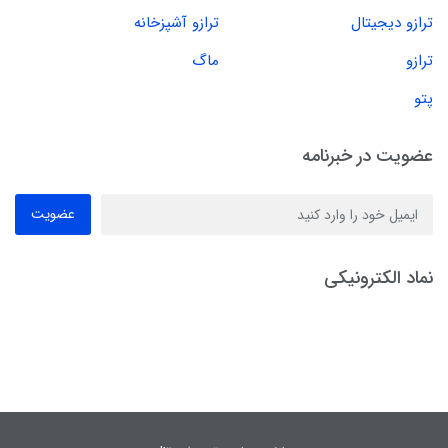
ترازو دیجیتال
ترازو آشپزخانه
ترازو
ماگ
پتو
عضویت در خبرنامه
عضویت
نماد الکترونیکی