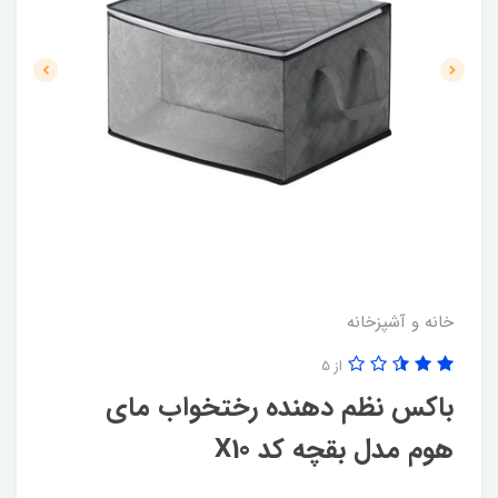
خانه و آشپزخانه
از 5
باکس نظم دهنده رختخواب مای
هوم مدل بقچه کد X10