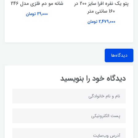
پتو یک نفره افرا سایز 200 در
شانه مو دم فلزی مدل 246
160 سانتی متر
29,000 تومان
2,479,000 تومان
دیدگاه‌ها
دیدگاه خود را بنویسید