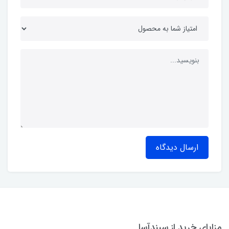
ارسال دیدگاه
مزایای خرید از سپندآسا