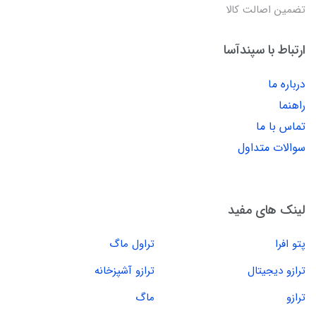
تضمین اصالت کالا
ارتباط با سپندآسا
درباره ما
راهنما
تماس با ما
سوالات متداول
لینک های مفید
پتو افرا
تراول ماگ
ترازو دیجیتال
ترازو آشپزخانه
ترازو
ماگ