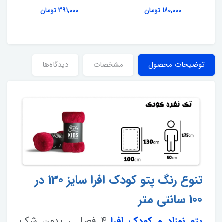
180,000 تومان
391,000 تومان
توضیحات محصول
مشخصات
دیدگاه‌ها
تنوع رنگ پتو کودک افرا سایز 130 در
100 سانتی متر
پتو نوزاد و کودک افرا
4 فصل ، بدون شک