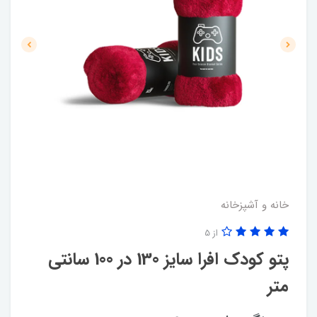
خانه و آشپزخانه
از 5
پتو کودک افرا سایز 130 در 100 سانتی
متر