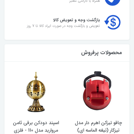
همراه با گارانتی معتبر
بازگشت وجه و تعویض کالا
تعویض و بازگشت وجه در صورت ایراد کالا تا 7 روز
محصولات پرفروش
چاقو تیزکن اهرم‌ دار مدل
اسپند دودکن برقی ثامن
تیزکار (تیغه الماسه ای)
مروارید مدل 110 - فلزی