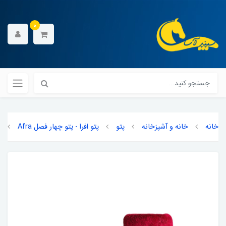
0
خانه
خانه و آشپزخانه
پتو
پتو افرا - پتو چهار فصل Afra
ا