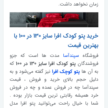
زمان نخواهد داشت.
خرید پتو کودک افرا سایز 130 در 100 با
بهترین قیمت
فروشگاه
سپندآسا
مدت ها است که جزو
فروشندگان
پتو کودک افرا سایز 130 در 100
که
به آن ها
پتو کوچک افرا
نیز گفته می‌شود و به
دلیل حجم بالای خرید و فروش ، قیمت
سپندآسا چه در فروش عمده و چه در فروش
خرد همیشه رقابتی ترین قیمت بازار بوده .
شما با خیال راحت می‌توانید پتو افرا مدل