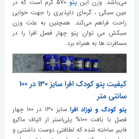
می‌باشد. وزن این
پتو
570 گرم است که در
عین سبکی ، گرمای دلپذیری را جهت خوابی
راحت فراهم می‌کند. همچنین به علت وزن
سبکش می توان پتو چهار فصل افرا را در
مسافرت ها به همراه برد.
کیفیت پتو کودک افرا سایز 130 در 100
سانتی متر
پتو کودک و نوزاد افرا
سایز 130 در 100 چهار
فصل با بافت 100% پلی‌استر از الیاف ماکرو
فایبر ساخته شده که لطافتی دوست داشتنی و