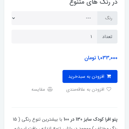
در رنگ های متنوع
رنگ
تعداد
1,033,000
تومان
افزودن به سبدخرید
افزودن به علاقه‌مندی
مقایسه
پتو افرا کودک سایز 130 در 100
با بیشترین تنوع رنگی ( 15
رنگ مختلف ) موجود در بازار ، تنوع اندازه ، بافت ابریشم