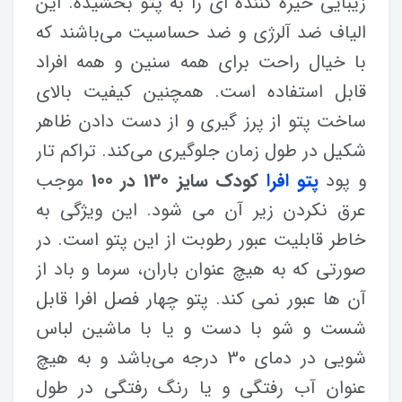
زیبایی خیره کننده ای را به پتو بخشیده. این
الیاف ضد آلرژی و ضد حساسیت می‌باشند که
با خیال راحت برای همه سنین و همه افراد
قابل استفاده است. همچنین کیفیت بالای
ساخت پتو از پرز گیری و از دست دادن ظاهر
شکیل در طول زمان جلوگیری می‌کند. تراکم تار
و پود
پتو افرا
کودک سایز 130 در 100
موجب
عرق نکردن زیر آن می شود. این ویژگی به
خاطر قابلیت عبور رطوبت از این پتو است. در
صورتی که به هیچ عنوان باران، سرما و باد از
آن ها عبور نمی کند. پتو چهار فصل افرا قابل
شست و شو با دست و یا با ماشین لباس
شویی در دمای 30 درجه می‌باشد و به هیچ
عنوان آب رفتگی و یا رنگ رفتگی در طول