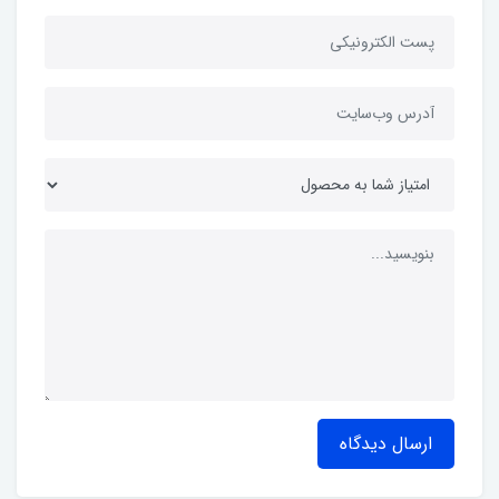
ارسال دیدگاه