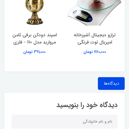
ترازو دیجیتال آشپزخانه
اسپند دودکن برقی ثامن
امپریال توت فرنگی
مروارید مدل 110 - فلزی
760,000 تومان
391,000 تومان
دیدگاه‌ها
دیدگاه خود را بنویسید