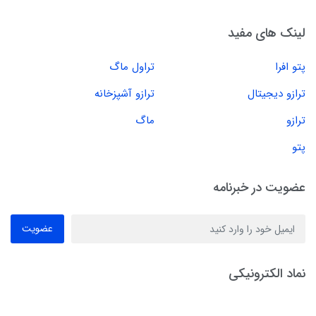
لینک های مفید
پتو افرا
تراول ماگ
ترازو دیجیتال
ترازو آشپزخانه
ترازو
ماگ
پتو
عضویت در خبرنامه
عضویت
نماد الکترونیکی