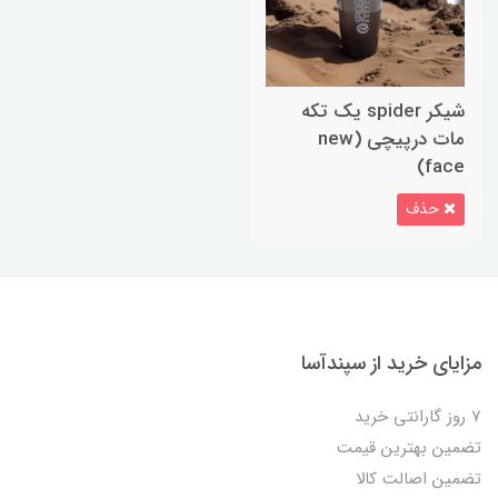
شیکر spider یک تکه
مات درپیچی (new
face)
حذف
مزایای خرید از سپندآسا
7 روز گارانتی خرید
تضمین بهترین قیمت
تضمین اصالت کالا