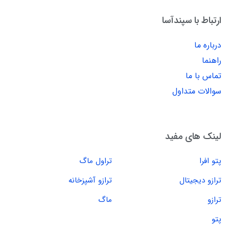
ارتباط با سپندآسا
درباره ما
راهنما
تماس با ما
سوالات متداول
لینک های مفید
پتو افرا
تراول ماگ
ترازو دیجیتال
ترازو آشپزخانه
ترازو
ماگ
پتو