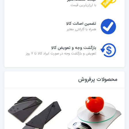
با ارزان‌ترین قیمت
تضمین اصالت کالا
همراه با گارانتی معتبر
بازگشت وجه و تعویض کالا
تعویض و بازگشت وجه در صورت ایراد کالا تا 7 روز
محصولات پرفروش