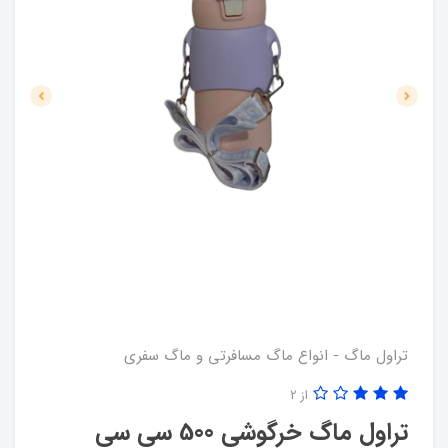
تراول ماگ - انواع ماگ مسافرتی و ماگ سفری
از 2
تراول ماگ خرگوشی 500 سی سی