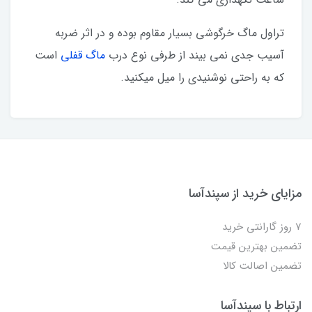
تراول ماگ خرگوشی بسیار مقاوم بوده و در اثر ضربه
آسیب جدی نمی بیند از طرفی نوع درب
ماگ قفلی
است
که به راحتی نوشنیدی را میل میکنید.
مزایای خرید از سپندآسا
7 روز گارانتی خرید
تضمین بهترین قیمت
تضمین اصالت کالا
ارتباط با سپندآسا