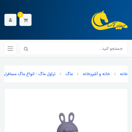
0
خانه
خانه و آشپزخانه
ماگ
تراول ماگ - انواع ماگ مسافرتی