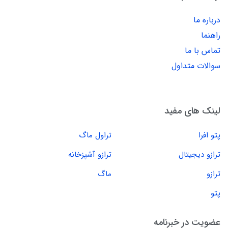
درباره ما
راهنما
تماس با ما
سوالات متداول
لینک های مفید
پتو افرا
تراول ماگ
ترازو دیجیتال
ترازو آشپزخانه
ترازو
ماگ
پتو
عضویت در خبرنامه