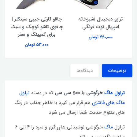
ترازو دیجیتال آشپزخانه
چاقو کارتی جیبی سینکلر |
امپریال توت فرنگی
چاقوی تاشو کوچک و سبک
برای کمپینگ و سفر
760,000 تومان
53,000 تومان
توضیحات
دیدگاه‌ها
تراول ماگ
خرگوشی با 500 سی سی
که در دسته
تراول
ماگ های فانتزی
هم قرار می کیرد با ظاهر جذاب در رنگ
های متنوع خدمت شما ارسال می شود
تراول
ماگ
خرگوشی نوشیدنی های گرم و سرد را 4 الی 6
ساعت نگهداری می کند.