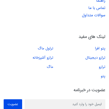
راهنما
تماس با ما
سوالات متداول
لینک های مفید
پتو افرا
تراول ماگ
ترازو دیجیتال
ترازو آشپزخانه
ترازو
ماگ
پتو
عضویت در خبرنامه
عضویت