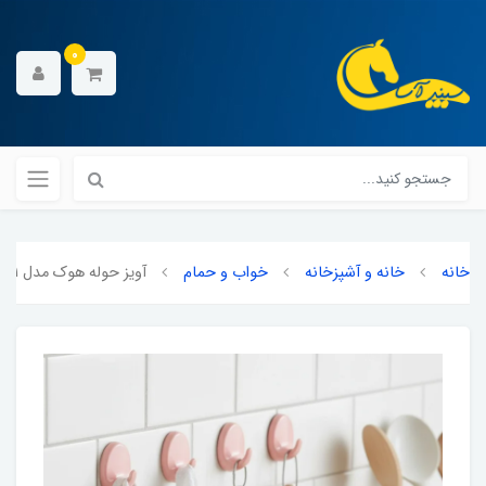
0
خانه
خانه و آشپزخانه
خواب و حمام
آویز حوله هوک مدل 6671 بسته 9 عددی