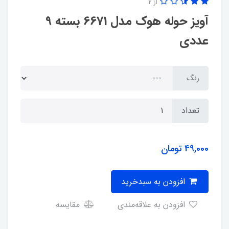
از 2
آویز حوله هوک مدل 6671 بسته 9
عددی
رنگ
تعداد
49,000
تومان
افزودن به سبدخرید
افزودن به علاقه‌مندی
مقایسه