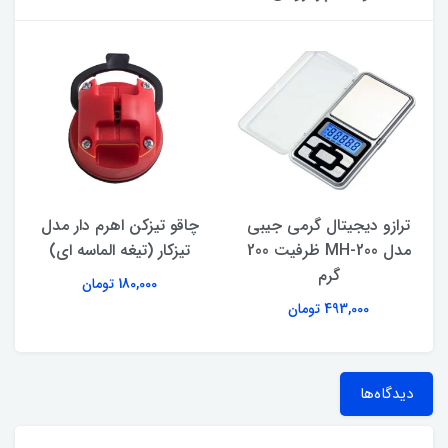
ترازو دیجیتال گرمی جیبی
چاقو تیزکن اهرم‌ دار مدل
مدل MH-200 ظرفیت 200
تیزکار (تیغه الماسه ای)
گرم
180,000 تومان
493,000 تومان
دیدگاه‌ها