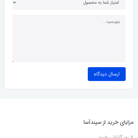
ارسال دیدگاه
مزایای خرید از سپندآسا
7 روز گارانتی خرید