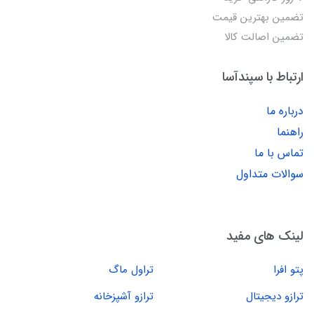
تضمین بهترین قیمت
تضمین اصالت کالا
ارتباط با سپندآسا
درباره ما
راهنما
تماس با ما
سوالات متداول
لینک های مفید
پتو افرا
تراول ماگ
ترازو دیجیتال
ترازو آشپزخانه