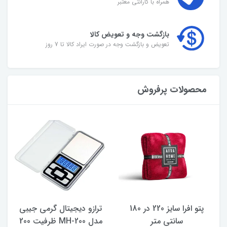
همراه با گارانتی معتبر
بازگشت وجه و تعویض کالا
تعویض و بازگشت وجه در صورت ایراد کالا تا 7 روز
محصولات پرفروش
پتو افرا سایز 220 در 180
ترازو دیجیتال گرمی جیبی
سانتی متر
مدل MH-200 ظرفیت 200