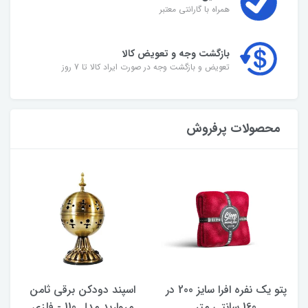
همراه با گارانتی معتبر
بازگشت وجه و تعویض کالا
تعویض و بازگشت وجه در صورت ایراد کالا تا 7 روز
محصولات پرفروش
پتو یک نفره افرا سایز 200 در
اسپند دودکن برقی ثامن
160 سانتی متر
مروارید مدل 110 - فلزی