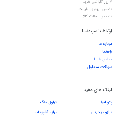
7 روز گارانتی خرید
تضمین بهترین قیمت
تضمین اصالت کالا
ارتباط با سپندآسا
درباره ما
راهنما
تماس با ما
سوالات متداول
لینک های مفید
پتو افرا
تراول ماگ
ترازو دیجیتال
ترازو آشپزخانه