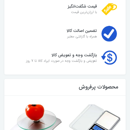
قیمت شگفت‌انگیز
با ارزان‌ترین قیمت
تضمین اصالت کالا
همراه با گارانتی معتبر
بازگشت وجه و تعویض کالا
تعویض و بازگشت وجه در صورت ایراد کالا تا 7 روز
محصولات پرفروش