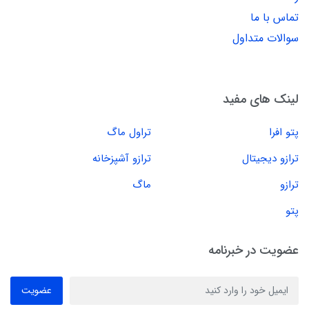
تماس با ما
سوالات متداول
لینک های مفید
پتو افرا
تراول ماگ
ترازو دیجیتال
ترازو آشپزخانه
ترازو
ماگ
پتو
عضویت در خبرنامه
عضویت