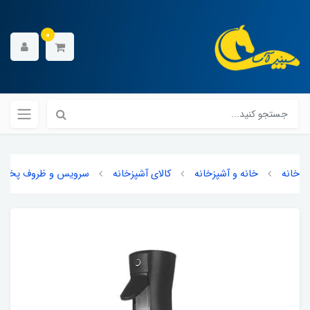
0
خانه
خانه و آشپزخانه
کالای آشپزخانه
سرویس و ظروف پخت و