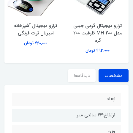
ترازو دیجیتال گرمی جیبی
ترازو دیجیتال آشپزخانه
مدل MH-200 ظرفیت 200
امپریال توت فرنگی
گرم
760,000 تومان
493,000 تومان
مشخصات
دیدگاه‌ها
ابعاد
ارتفاع:23 سانتی متر
وزن