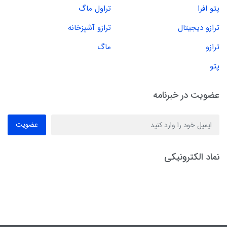
پتو افرا
تراول ماگ
ترازو دیجیتال
ترازو آشپزخانه
ترازو
ماگ
پتو
عضویت در خبرنامه
عضویت
نماد الکترونیکی