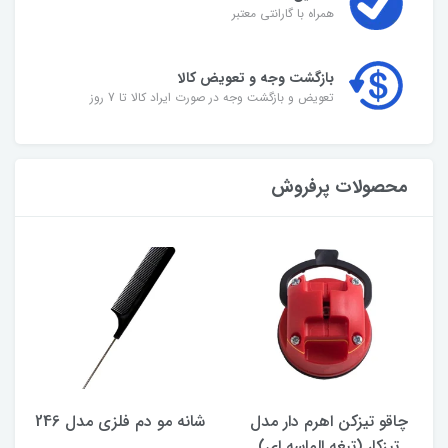
همراه با گارانتی معتبر
بازگشت وجه و تعویض کالا
تعویض و بازگشت وجه در صورت ایراد کالا تا 7 روز
محصولات پرفروش
چاقو تیزکن اهرم‌ دار مدل
شانه مو دم فلزی مدل 246
تیزکار (تیغه الماسه ای)