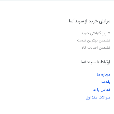
مزایای خرید از سپندآسا
7 روز گارانتی خرید
تضمین بهترین قیمت
تضمین اصالت کالا
ارتباط با سپندآسا
درباره ما
راهنما
تماس با ما
سوالات متداول