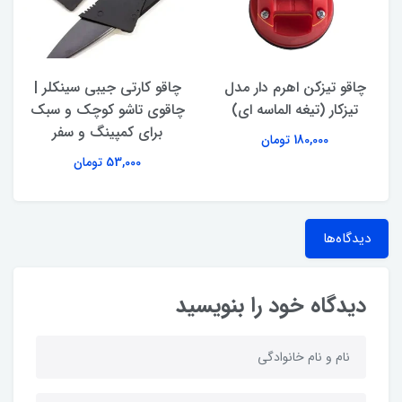
چاقو تیزکن اهرم‌ دار مدل
چاقو کارتی جیبی سینکلر |
تیزکار (تیغه الماسه ای)
چاقوی تاشو کوچک و سبک
برای کمپینگ و سفر
180,000 تومان
53,000 تومان
دیدگاه‌ها
دیدگاه خود را بنویسید