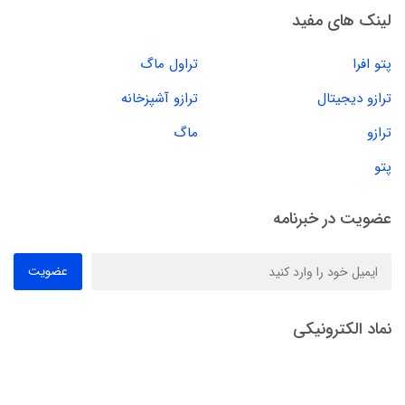
لینک های مفید
پتو افرا
تراول ماگ
ترازو دیجیتال
ترازو آشپزخانه
ترازو
ماگ
پتو
عضویت در خبرنامه
عضویت
نماد الکترونیکی