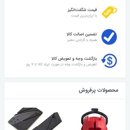
قیمت شگفت‌انگیز
با ارزان‌ترین قیمت
تضمین اصالت کالا
همراه با گارانتی معتبر
بازگشت وجه و تعویض کالا
تعویض و بازگشت وجه در صورت ایراد کالا تا 7 روز
محصولات پرفروش