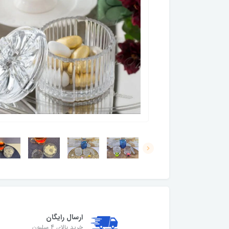
ارسال رایگان
خرید بالای 4 میلیون