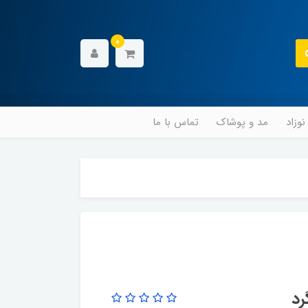
0
وزاد
مد و پوشاک
تماس با ما
رد