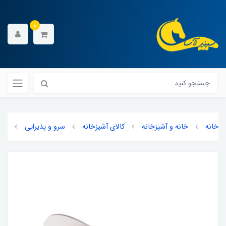
0
خانه
خانه و آشپزخانه
کالای آشپزخانه
سرو و پذیرایی
محا