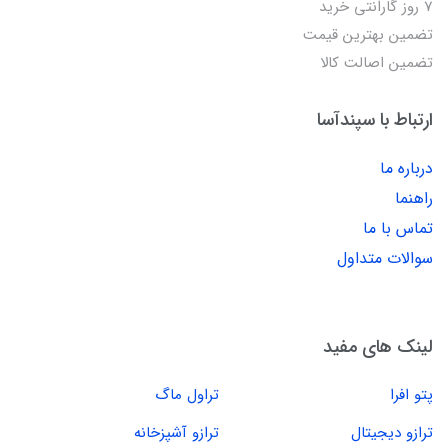
7 روز گارانتی خرید
تضمین بهترین قیمت
تضمین اصالت کالا
ارتباط با سپندآسا
درباره ما
راهنما
تماس با ما
سوالات متداول
لینک های مفید
پتو افرا
تراول ماگ
ترازو دیجیتال
ترازو آشپزخانه