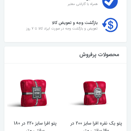
همراه با گارانتی معتبر
بازگشت وجه و تعویض کالا
تعویض و بازگشت وجه در صورت ایراد کالا تا 7 روز
محصولات پرفروش
پتو یک نفره افرا سایز 200 در
پتو افرا سایز 220 در 180
160 سانتی متر
سانتی متر