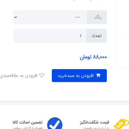
رنگ
تعداد
88,000
تومان
افزودن به سبدخرید
افزودن به علاقه‌مندی
قیمت شگفت‌انگیز
تضمین اصالت کالا
با ارزان‌ترین قیمت
همراه با گارانتی معتبر