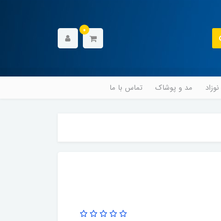
0
وزاد
مد و پوشاک
تماس با ما