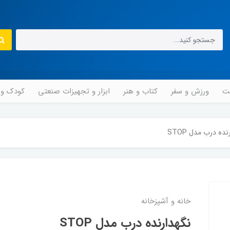
مت
ورزش و سفر
کتاب و هنر
ابزار و تجهیزات صنعتی
کودک و ن
ده درب مدل STOP
خانه و آشپزخانه
نگهدارنده درب مدل STOP