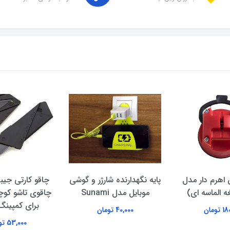
 اهرم‌ دار مدل
پایه نگهدارنده شارژر و گوشی
چاقو کارتی جیبی
غه الماسه ای)
موبایل مدل Sunami
چاقوی تاشو کو
برای کمپینگ
تومان
40,000 تومان
53,000 تومان