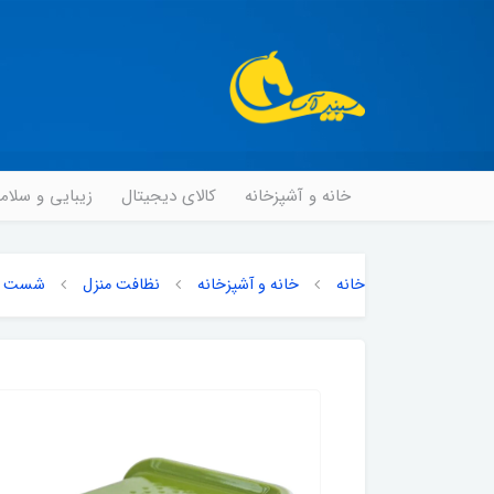
خانه و آشپزخانه
کالای دیجیتال
زیبایی و سلا
خانه
خانه و آشپزخانه
نظافت منزل
شست و 