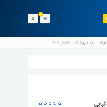
0
وزاد
مد و پوشاک
تماس با ما
کبابی