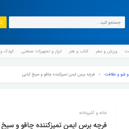
مت
ورزش و سفر
کتاب و هنر
ابزار و تجهیزات صنعتی
کودک و ن
شو و نظافت
فرچه برس ایمن تمیزکننده چاقو و سیخ کبابی
خانه و آشپزخانه
فرچه برس ایمن تمیزکننده چاقو و سیخ 