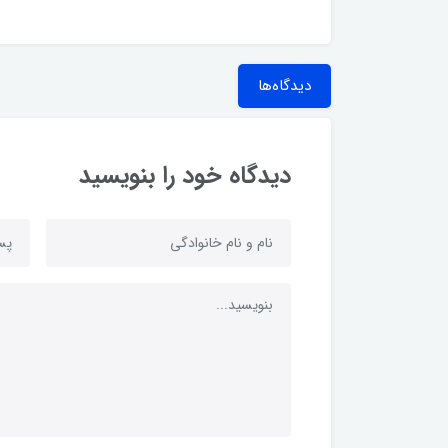
دیدگاه‌ها
دیدگاه خود را بنویسید