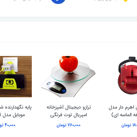
 اهرم‌ دار مدل
ترازو دیجیتال آشپزخانه
پایه نگهدارنده ش
غه الماسه ای)
امپریال توت فرنگی
موبایل مدل Sunami
تومان
760,000 تومان
40,000 تومان