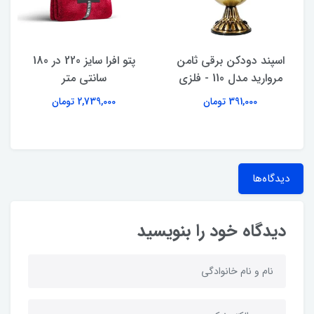
اسپند دودکن برقی ثامن
پتو افرا سایز 220 در 180
مروارید مدل 110 - فلزی
سانتی متر
391,000 تومان
2,739,000 تومان
دیدگاه‌ها
دیدگاه خود را بنویسید