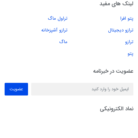
لینک های مفید
پتو افرا
تراول ماگ
ترازو دیجیتال
ترازو آشپزخانه
ترازو
ماگ
پتو
عضویت در خبرنامه
عضویت
نماد الکترونیکی