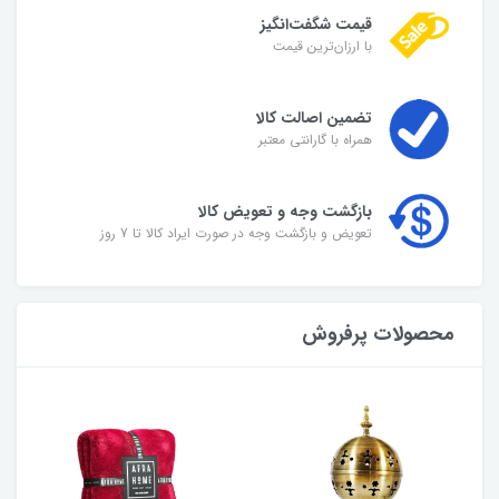
قیمت شگفت‌انگیز
با ارزان‌ترین قیمت
تضمین اصالت کالا
همراه با گارانتی معتبر
بازگشت وجه و تعویض کالا
تعویض و بازگشت وجه در صورت ایراد کالا تا 7 روز
محصولات پرفروش