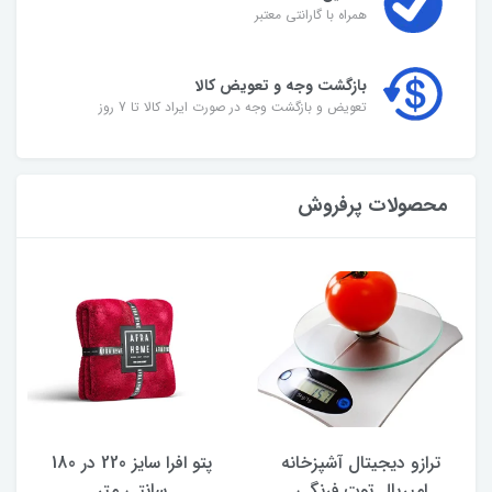
همراه با گارانتی معتبر
بازگشت وجه و تعویض کالا
تعویض و بازگشت وجه در صورت ایراد کالا تا 7 روز
محصولات پرفروش
ترازو دیجیتال آشپزخانه
پتو افرا سایز 220 در 180
امپریال توت فرنگی
سانتی متر