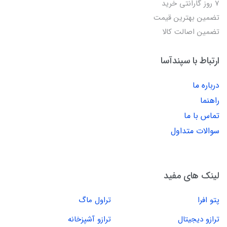
7 روز گارانتی خرید
تضمین بهترین قیمت
تضمین اصالت کالا
ارتباط با سپندآسا
درباره ما
راهنما
تماس با ما
سوالات متداول
لینک های مفید
پتو افرا
تراول ماگ
ترازو دیجیتال
ترازو آشپزخانه