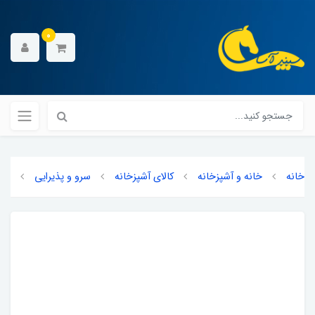
0
خانه
خانه و آشپزخانه
کالای آشپزخانه
سرو و پذیرایی
چو