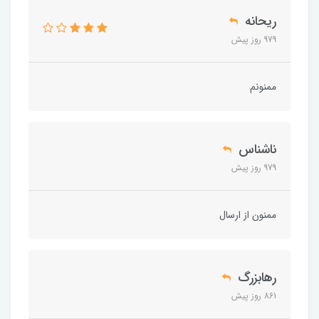
ریحانه
979 روز پیش
ممنونم
ناشناس
979 روز پیش
ممنون از ارسال
رهابزرگ
861 روز پیش