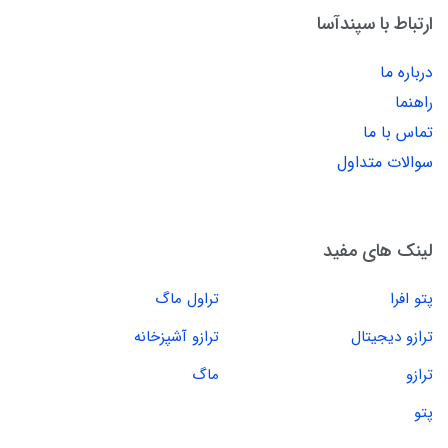
ارتباط با سپندآسا
درباره ما
راهنما
تماس با ما
سوالات متداول
لینک های مفید
پتو افرا
تراول ماگ
ترازو دیجیتال
ترازو آشپزخانه
ترازو
ماگ
پتو