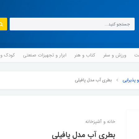
مت
ورزش و سفر
کتاب و هنر
ابزار و تجهیزات صنعتی
کودک و ن
 پذیرایی
بطری آب مدل پافیلی
خانه و آشپزخانه
بطری آب مدل پافیلی