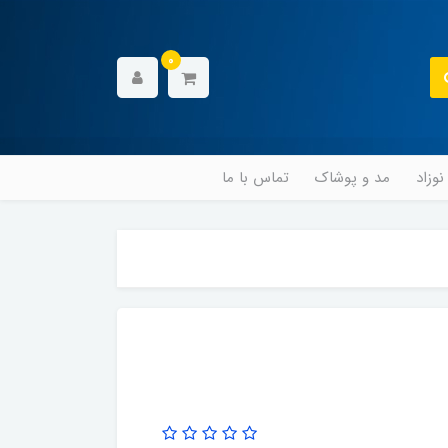
0
وزاد
مد و پوشاک
تماس با ما