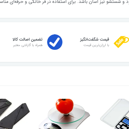
شستشو نیز آسان باشد. برای استفاده در فر خانگی و حرفه‌ای مناسب ب
قیمت شگفت‌انگیز
تضمین اصالت کالا
با ارزان‌ترین قیمت
همراه با گارانتی معتبر