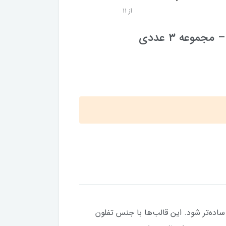
از 11
موعه ۳ عددی
اده‌تر شود. این قالب‌ها با جنس تفلون