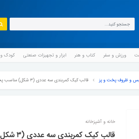
مت
ورزش و سفر
کتاب و هنر
ابزار و تجهیزات صنعتی
کودک و ن
س و ظروف پخت و پز
قالب کیک کمربندی سه عددی (۳ شکل) مناسب پخت انواع کیک
خانه و آشپزخانه
قالب کیک کمر