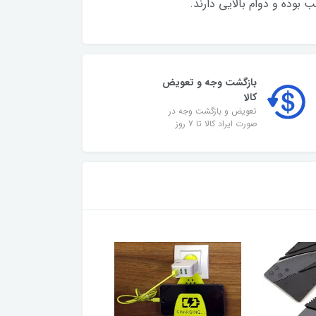
وده و دوام بالایی دارند.
بازگشت وجه و تعویض
کالا
تعویض و بازگشت وجه در
صورت ایراد کالا تا 7 روز