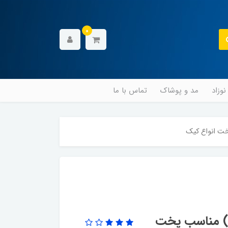
0
وزاد
مد و پوشاک
تماس با ما
بندی سه عددی (۳ شکل) مناسب پخت