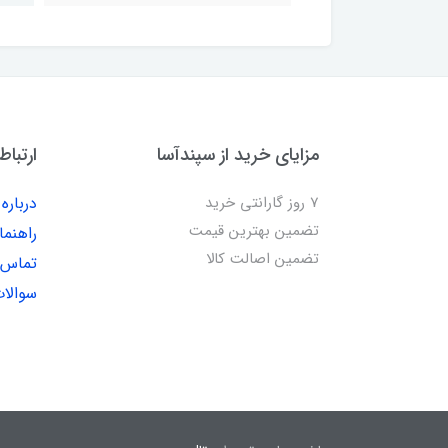
مزایای خرید از سپندآسا
ارتباط
7 روز گارانتی خرید
درباره 
تضمین بهترین قیمت
راهنما
تضمین اصالت کالا
تماس ب
سوالات