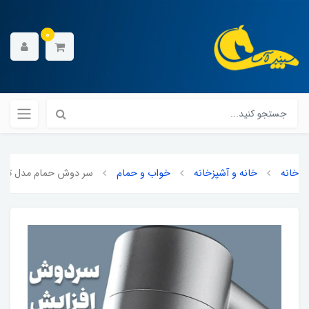
0
خانه
خانه و آشپزخانه
خواب و حمام
سر دوش حمام مدل توربو ماسا