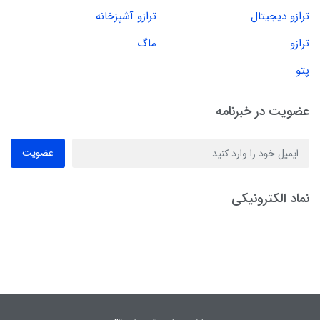
ترازو دیجیتال
ترازو آشپزخانه
ترازو
ماگ
پتو
عضویت در خبرنامه
عضویت
نماد الکترونیکی