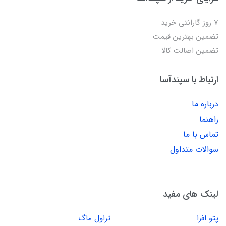
7 روز گارانتی خرید
تضمین بهترین قیمت
تضمین اصالت کالا
ارتباط با سپندآسا
درباره ما
راهنما
تماس با ما
سوالات متداول
لینک های مفید
پتو افرا
تراول ماگ