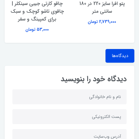
پتو افرا سایز 220 در 180
چاقو کارتی جیبی سینکلر |
سانتی متر
چاقوی تاشو کوچک و سبک
برای کمپینگ و سفر
2,739,000 تومان
53,000 تومان
دیدگاه‌ها
دیدگاه خود را بنویسید