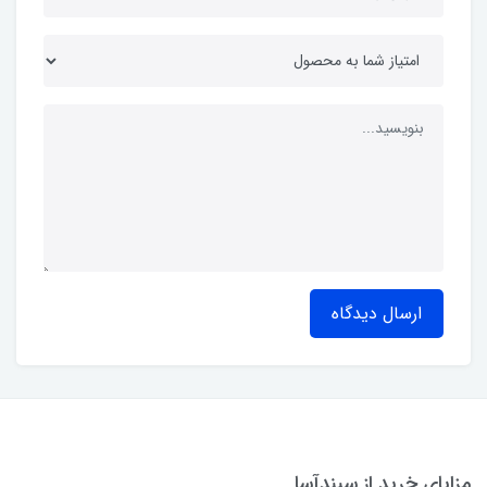
ارسال دیدگاه
مزایای خرید از سپندآسا