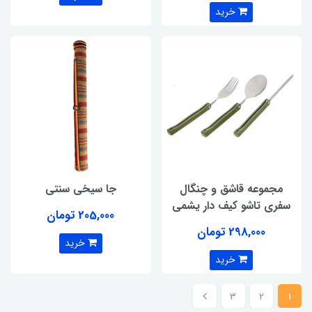
خرید
مجموعه قاشق و چنگال
جا سیخی سنتی
سفری تاشو کیف دار یشمی
205,000 تومان
298,000 تومان
خرید
خرید
3
2
1