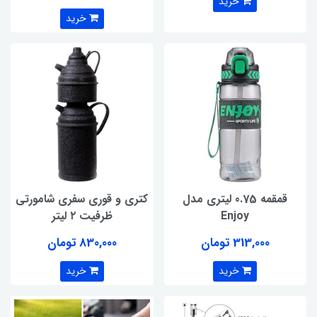
خرید
خرید
قمقمه 0.75 لیتری مدل
کتری و قوری سفری شامورتی
Enjoy
ظرفیت ۲ لیتر
313,000 تومان
830,000 تومان
خرید
خرید