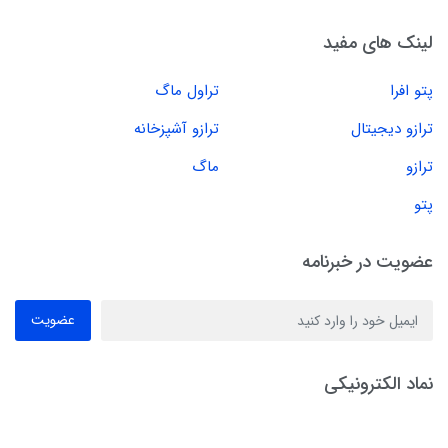
لینک های مفید
پتو افرا
تراول ماگ
ترازو دیجیتال
ترازو آشپزخانه
ترازو
ماگ
پتو
عضویت در خبرنامه
عضویت
نماد الکترونیکی