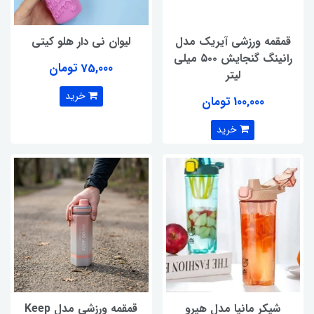
قمقمه ورزشی آیریک مدل
لیوان نی دار هلو کیتی
رانینگ گنجایش ۵۰۰ میلی
75,000 تومان
لیتر
خرید
100,000 تومان
خرید
شیکر مانیا مدل هیرو
قمقمه ورزشی مدل Keep