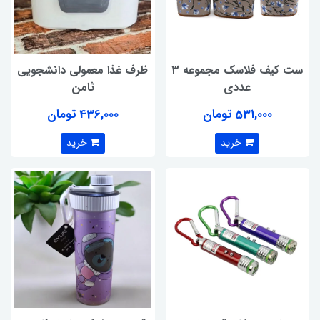
ست کیف فلاسک مجموعه ۳
ظرف غذا معمولی دانشجویی
عددی
ثامن
531,000 تومان
436,000 تومان
خرید
خرید